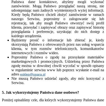
Państwa dane kontaktowe, abyśmy mogli wykonać
zamówienie. Mogą Państwo przeglądać naszą stronę, nie
udostępniając nam żadnych wymienionych wyżej informacji.
Kiedy będą Państwo chcieli złożyć zamówienie w ramach
naszego Serwisu, poprosimy o zalogowanie się lub
rejestrację, tak aby mogli Państwo otworzyć swój profil
klienta, przesyłać i zapisywać obrazy oraz zapisywać historię
przeglądania i preferencje, uzyskując do nich dostęp z
każdego urządzenia.
Będziemy prosić o informacje lub zbierać je, kiedy
skorzystają Państwo z oferowanych przez nas usług wsparcia
klienta, w tym rozmów telefonicznych, komunikatorów
internetowych i rozmów wideo.
Poprosimy Państwa o zgodę na przesyłanie materiałów
marketingowych i promocyjnych. Udzieloną przez Państwa
zgodę można w dowolnej chwili wycofać w sposób opisany
w regulaminie serwisu www lub poprzez wysłanie e-mail na
adres
esklep@opara.pl
Nie muszą Państwo udzielać zgody, aby móc korzystać z
Serwisu.
5. Jak wykorzystujemy Państwa dane osobowe?
Poniżej opisaliśmy cele, dla których wykorzystujemy Państwa dane