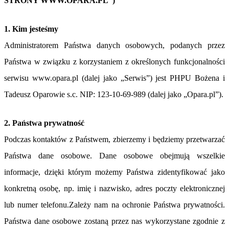
STRONY WWW.OPARA.PL”)
1. Kim jesteśmy
Administratorem Państwa danych osobowych, podanych przez
Państwa w związku z korzystaniem z określonych funkcjonalności
serwisu www.opara.pl (dalej jako „Serwis”) jest PHPU Bożena i
Tadeusz Oparowie s.c. NIP: 123-10-69-989 (dalej jako „Opara.pl”).
2. Państwa prywatność
Podczas kontaktów z Państwem, zbierzemy i będziemy przetwarzać
Państwa dane osobowe. Dane osobowe obejmują wszelkie
informacje, dzięki którym możemy Państwa zidentyfikować jako
konkretną osobę, np. imię i nazwisko, adres poczty elektronicznej
lub numer telefonu.Zależy nam na ochronie Państwa prywatności.
Państwa dane osobowe zostaną przez nas wykorzystane zgodnie z