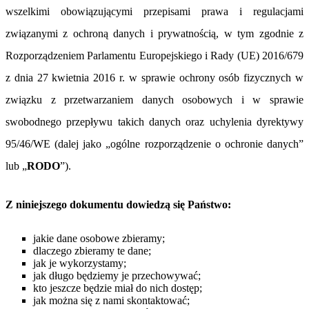
wszelkimi obowiązującymi przepisami prawa i regulacjami
związanymi z ochroną danych i prywatnością, w tym zgodnie z
Rozporządzeniem Parlamentu Europejskiego i Rady (UE) 2016/679
z dnia 27 kwietnia 2016 r. w sprawie ochrony osób fizycznych w
związku z przetwarzaniem danych osobowych i w sprawie
swobodnego przepływu takich danych oraz uchylenia dyrektywy
95/46/WE (dalej jako „ogólne rozporządzenie o ochronie danych”
lub „
RODO
”).
Z niniejszego dokumentu dowiedzą się Państwo:
jakie dane osobowe zbieramy;
dlaczego zbieramy te dane;
jak je wykorzystamy;
jak długo będziemy je przechowywać;
kto jeszcze będzie miał do nich dostęp;
jak można się z nami skontaktować;