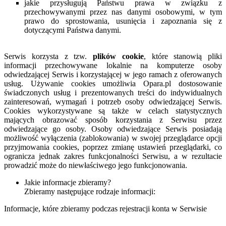
jakie przysługują Państwu prawa w związku z
przechowywanymi przez nas danymi osobowymi, w tym
prawo do sprostowania, usunięcia i zapoznania się z
dotyczącymi Państwa danymi.
Serwis korzysta z tzw.
plików cookie
, które stanowią pliki
informacji przechowywane lokalnie na komputerze osoby
odwiedzającej Serwis i korzystającej w jego ramach z oferowanych
usług. Używanie cookies umożliwia Opara.pl dostosowanie
świadczonych usług i prezentowanych treści do indywidualnych
zainteresowań, wymagań i potrzeb osoby odwiedzającej Serwis.
Cookies wykorzystywane są także w celach statystycznych
mających obrazować sposób korzystania z Serwisu przez
odwiedzające go osoby. Osoby odwiedzające Serwis posiadają
możliwość wyłączenia (zablokowania) w swojej przeglądarce opcji
przyjmowania cookies, poprzez zmianę ustawień przeglądarki, co
ogranicza jednak zakres funkcjonalności Serwisu, a w rezultacie
prowadzić może do niewłaściwego jego funkcjonowania.
Jakie informacje zbieramy?
Zbieramy następujące rodzaje informacji:
Informacje, które zbieramy podczas rejestracji konta w Serwisie