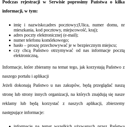
Podczas rejestracji w Serwisie poprosimy Państwa o kilka
informacji, w tym:
imię i nazwisko;adres pocztowy;(Ulica, numer domu, nr
mieszkania, kod pocztowy, miejscowość, kraj);
adres poczty elektronicznej (e-mail);
numer telefonu komórkowego;
hasło – proszę przechowywać je w bezpiecznym miejscu;
czy chcą Państwo otrzymywać od nas informacje pocztą
elektroniczną,
Informacje, które zbieramy na temat tego, jak korzystają Państwo z
naszego portalu i aplikacji
Jeżeli dokonają Państwo u nas zakupów, będą przeglądać naszą
stronę lub strony innych organizacji, na których znajdują się nasze
reklamy lub będą korzystać z naszych aplikacji, zbierzemy
następujące informacje:
informacje na temat wszelkich używanych przez Państwa