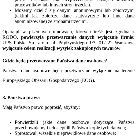
pracowników lub innych stron trzecich.
Możemy dzielić się danymi anonimowymi lub zbiorczymi
(takimi jak zbiorcze dane statystyczne lub inne dane
anominizowane) ze stronami trzecimi.
Opara.pl w pisemnych umowach, których treść jest zgodna z
RODO,
powierzyła przetwarzanie danych wyłącznie firmie:
UPS Polska Sp. z o.o. ul. Prądzyńskiego 1/3, 01-222 Warszawa
wyłącznie celem realizacji wysyłek zakupionych towarów
.
Gdzie będą przetwarzane Państwa dane osobowe?
Państwa dane osobowe będą przetwarzane wyłącznie na terenie
Europejskiego Obszaru Gospodarczego (EOG).
8. Państwa prawa
Mają Państwo prawo poprosić, abyśmy:
Potwierdzili jakie dane osobowe dotyczące Państwa
przechowujemy i udostępnili Państwu kopię tych danych;
Sprostowali wszelkie nieprawidłowe dane osobowe;