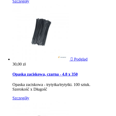
Szczegóły

Podgląd
Cena
30,00 zł
Opaska zaciskowa, czarna - 4.8 x 350
Opaska zaciskowa - trytytka/trytytki. 100 sztuk.
Szerokość x Długość
Szczegóły