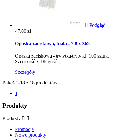

Podgląd
Cena
47,00 zł
Opaska zaciskowa, biała - 7.8 x 365
Opaska zaciskowa - trytytka/trytytki. 100 sztuk.
Szerokość x Długość
Szczegóły
Pokaż 1-18 z 18 produktów
1
Produkty
Produkty


Promocje
Nowe produkty