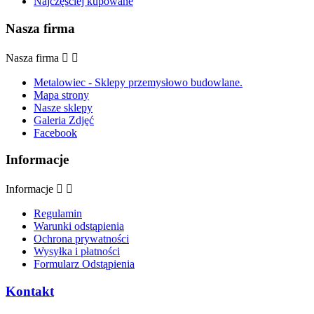
Najczęściej kupowane
Nasza firma
Nasza firma


Metalowiec - Sklepy przemysłowo budowlane.
Mapa strony
Nasze sklepy
Galeria Zdjęć
Facebook
Informacje
Informacje


Regulamin
Warunki odstąpienia
Ochrona prywatności
Wysyłka i płatności
Formularz Odstąpienia
Kontakt