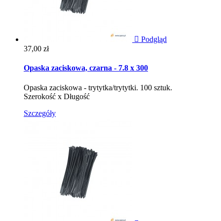

Podgląd
Cena
37,00 zł
Opaska zaciskowa, czarna - 7.8 x 300
Opaska zaciskowa - trytytka/trytytki. 100 sztuk.
Szerokość x Długość
Szczegóły