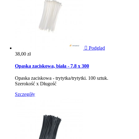

Podgląd
Cena
38,00 zł
Opaska zaciskowa, biała - 7.8 x 300
Opaska zaciskowa - trytytka/trytytki. 100 sztuk.
Szerokość x Długość
Szczegóły