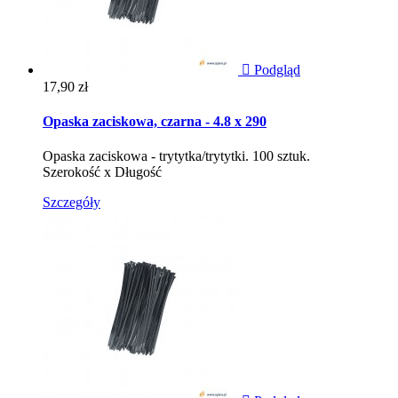

Podgląd
Cena
17,90 zł
Opaska zaciskowa, czarna - 4.8 x 290
Opaska zaciskowa - trytytka/trytytki. 100 sztuk.
Szerokość x Długość
Szczegóły