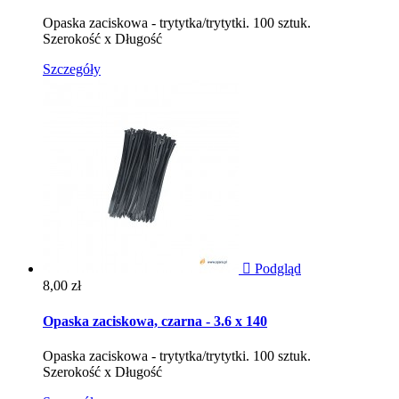
Opaska zaciskowa - trytytka/trytytki. 100 sztuk.
Szerokość x Długość
Szczegóły

Podgląd
Cena
8,00 zł
Opaska zaciskowa, czarna - 3.6 x 140
Opaska zaciskowa - trytytka/trytytki. 100 sztuk.
Szerokość x Długość