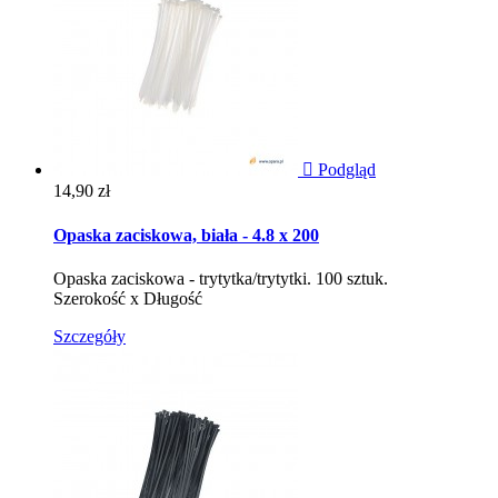

Podgląd
Cena
14,90 zł
Opaska zaciskowa, biała - 4.8 x 200
Opaska zaciskowa - trytytka/trytytki. 100 sztuk.
Szerokość x Długość
Szczegóły