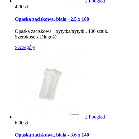

Podgląd
Cena
4,00 zł
Opaska zaciskowa, biała - 2.5 x 100
Opaska zaciskowa - trytytka/trytytki. 100 sztuk.
Szerokość x Długość
Szczegóły

Podgląd
Cena
6,00 zł
Opaska zaciskowa, biała - 3.6 x 140