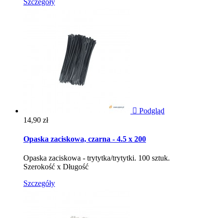
Szczegóły

Podgląd
Cena
14,90 zł
Opaska zaciskowa, czarna - 4.5 x 200
Opaska zaciskowa - trytytka/trytytki. 100 sztuk.
Szerokość x Długość
Szczegóły