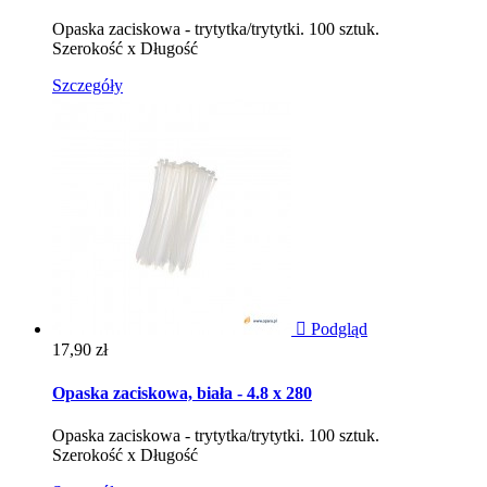
Opaska zaciskowa - trytytka/trytytki. 100 sztuk.
Szerokość x Długość
Szczegóły

Podgląd
Cena
17,90 zł
Opaska zaciskowa, biała - 4.8 x 280
Opaska zaciskowa - trytytka/trytytki. 100 sztuk.
Szerokość x Długość