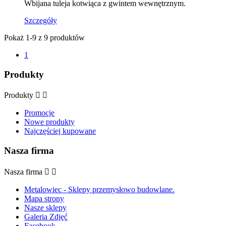
Wbijana tuleja kotwiąca z gwintem wewnętrznym.
Szczegóły
Pokaż 1-9 z 9 produktów
1
Produkty
Produkty


Promocje
Nowe produkty
Najczęściej kupowane
Nasza firma
Nasza firma


Metalowiec - Sklepy przemysłowo budowlane.
Mapa strony
Nasze sklepy
Galeria Zdjęć
Facebook