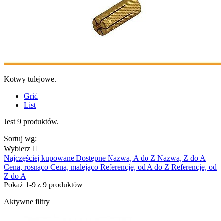
Kotwy tulejowe.
Grid
List
Jest 9 produktów.
Sortuj wg:
Wybierz

Najczęściej kupowane
Dostępne
Nazwa, A do Z
Nazwa, Z do A
Cena, rosnąco
Cena, malejąco
Referencje, od A do Z
Referencje, od
Z do A
Pokaż 1-9 z 9 produktów
Aktywne filtry